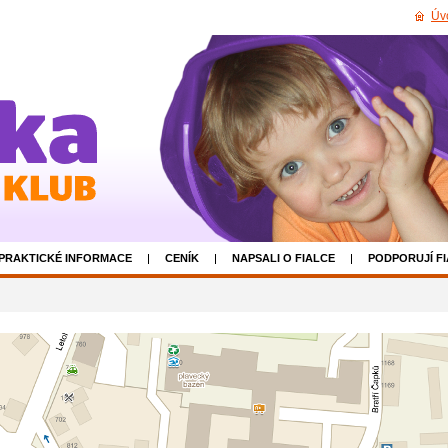
Úv
PRAKTICKÉ INFORMACE
CENÍK
NAPSALI O FIALCE
PODPORUJÍ F