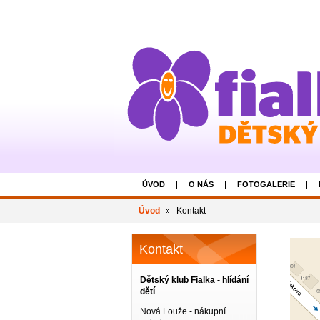
ÚVOD
O NÁS
FOTOGALERIE
Úvod
Kontakt
Kontakt
Dětský klub Fialka - hlídání
dětí
Nová Louže - nákupní